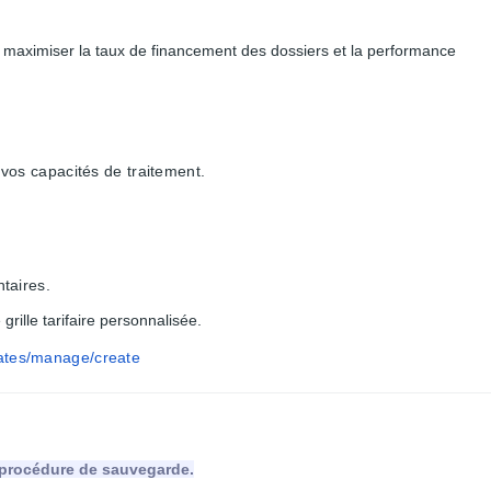
de maximiser la taux de financement des dossiers et la performance
 vos capacités de traitement.
)
taires.
rille tarifaire personnalisée.
ates/manage/create
 procédure de sauvegarde.