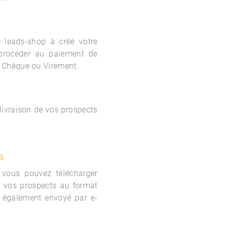
le
leads-shop à créé votre
procéder au paiement de
 Chèque ou Virement.
 livraison de vos prospects
s
 vous pouvez télécharger
e vos prospects au format
 également envoyé par e-