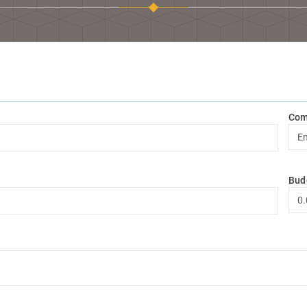
Com
Bud