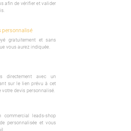
 afin de vérifier et valider
is.
s personnalisé
oyé gratuitement et sans
ue vous aurez indiquée.
s directement avec un
nt sur le lien prévu à cet
e votre devis personnalisé.
un commercial
leads-shop
de personnalisée et vous
il.