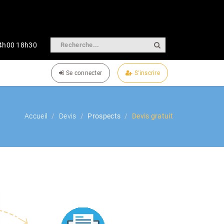
14h00 18h30
Se connecter
S'inscrire
Accueil
Devis
Prospects
Devis gratuit