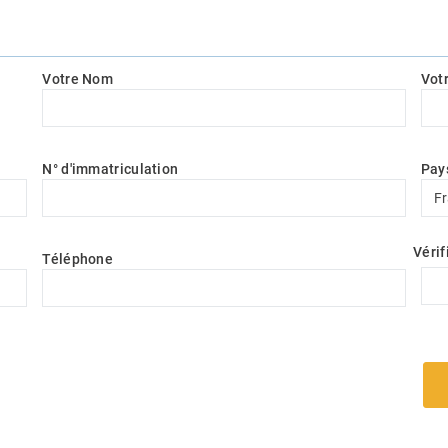
Votre Nom
Vot
N° d'immatriculation
Pay
Pay
F
Vérif
Téléphone