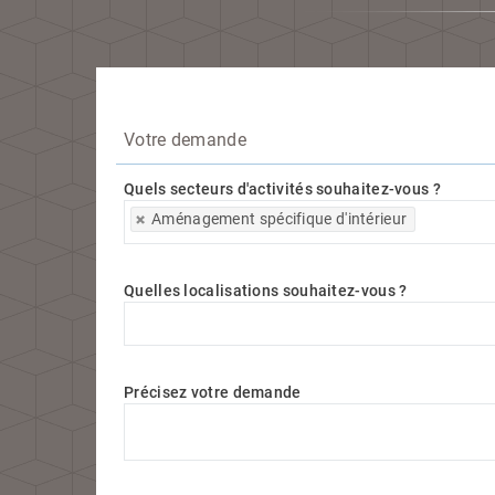
Votre demande
Quels secteurs d'activités souhaitez-vous ?
Quels secteurs d'activités souhaitez-vous ?
Aménagement spécifique d'intérieur
Quelles localisations souhaitez-vous ?
Quelles localisations souhaitez-vous ?
Précisez votre demande