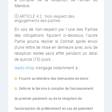
Membre.
ARTICLE 4.2 : Non-respect des
engagements des parties
En cas de non-respect par l'une des Parties
des obligations figurant ci-dessous, l'autre
Partie pourra résilier le Contrat après envoi
d'une lettre de mise en demeure avec avis de
réception restée sans effet pendant un délai
de quinze (15) jours.
leads-shop
s'engage notamment à :
Fournir au Membre des Demandes de devis
Délivrer le Service à compter de l'encaissement
du premier paiement ou de la réception de
l'autorisation de prélèvement en cas de paiement