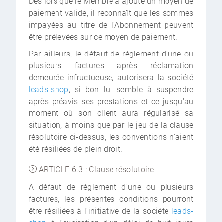
Dès lors que le Membre a ajouté un moyen de
paiement valide, il reconnaît que les sommes
impayées au titre de l'Abonnement peuvent
être prélevées sur ce moyen de paiement.
Par ailleurs, le défaut de règlement d'une ou
plusieurs factures après réclamation
demeurée infructueuse, autorisera la société
leads-shop
, si bon lui semble à suspendre
après préavis ses prestations et ce jusqu'au
moment où son client aura régularisé sa
situation, à moins que par le jeu de la clause
résolutoire ci-dessus, les conventions n'aient
été résiliées de plein droit.
ARTICLE 6.3 : Clause résolutoire
A défaut de règlement d'une ou plusieurs
factures, les présentes conditions pourront
être résiliées à l'initiative de la société
leads-