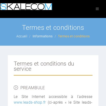
Termes et conditions
Accueil
Informations
Termes et conditions
Termes et conditions du
service
PREAMBULE
Le Site Internet accessible à l'adresse
www.leads-shop.fr
(ci-après « le Site leads-