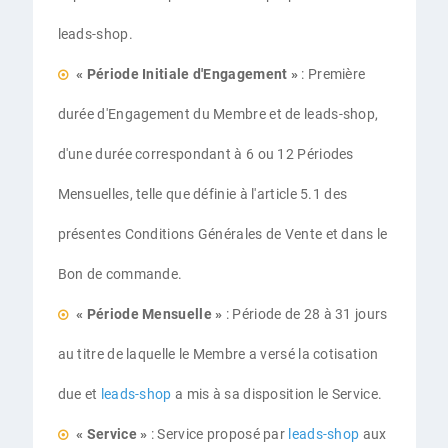
leads-shop.
« Période Initiale d'Engagement »
: Première
durée d'Engagement du Membre et de leads-shop,
d'une durée correspondant à 6 ou 12 Périodes
Mensuelles, telle que définie à l'article 5.1 des
présentes Conditions Générales de Vente et dans le
Bon de commande.
« Période Mensuelle »
: Période de 28 à 31 jours
au titre de laquelle le Membre a versé la cotisation
due et
leads-shop
a mis à sa disposition le Service.
« Service »
: Service proposé par
leads-shop
aux