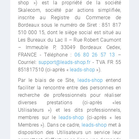
shop ») est la propriété de la société
Skalecom, société par actions simplifiée,
inscrite au Registre du Commerce de
Bordeaux sous le numéro de Siret : 851 817
510 000 15, dont le siège social est situé au
Les Bureaux du Lac II – Rue Robert Caumont
– Immeuble P, 33049 Bordeaux Cedex,
FRANCE - Téléphone :
06 80 26 57 13
–
Courriel:
support@leads-shop.fr
- TVA FR 55
851817510 (ci-après «
leads-shop
»).
Par le biais de ce Site,
leads-shop
entend
faciliter la rencontre entre des personnes en
recherche de professionnels pour réaliser
diverses prestations (ci-après «les
Utilisateurs ») et les dits professionnels,
membres sur le
leads-shop
(ci-après « les
Membres »). Dans ce cadre,
leads-shop
met à
disposition des Utilisateurs un service leur