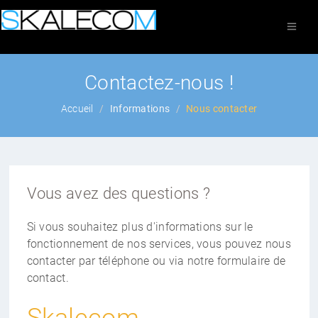
Contactez-nous !
Accueil
Informations
Nous contacter
Vous avez des questions ?
Si vous souhaitez plus d'informations sur le
fonctionnement de nos services, vous pouvez nous
contacter par téléphone ou via notre formulaire de
contact.