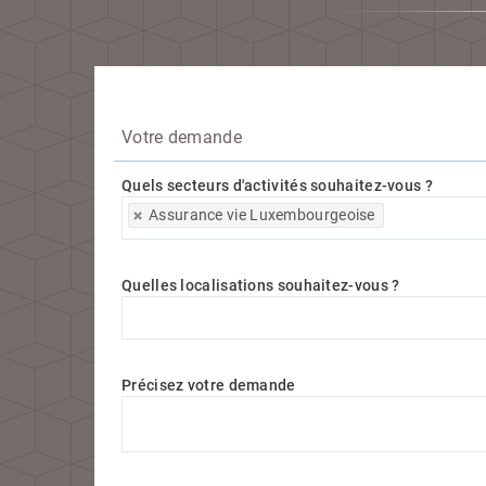
Votre demande
Quels secteurs d'activités souhaitez-vous ?
Quels secteurs d'activités souhaitez-vous ?
Assurance vie Luxembourgeoise
Quelles localisations souhaitez-vous ?
Quelles localisations souhaitez-vous ?
Précisez votre demande