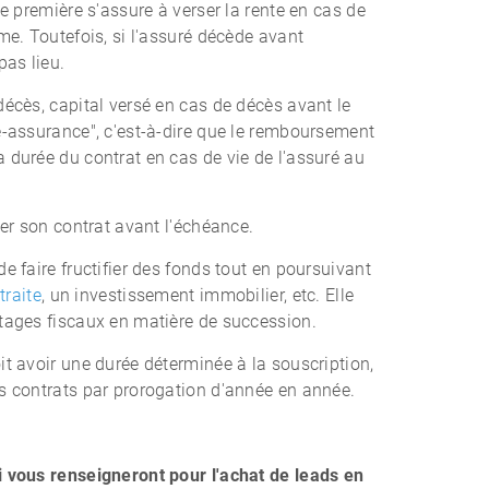
te première s'assure à verser la rente en cas de
me. Toutefois, si l'assuré décède avant
pas lieu.
décès, capital versé en cas de décès avant le
e-assurance", c'est-à-dire que le remboursement
 durée du contrat en cas de vie de l'assuré au
ter son contrat avant l'échéance.
e faire fructifier des fonds tout en poursuivant
traite
, un investissement immobilier, etc. Elle
tages fiscaux en matière de succession.
it avoir une durée déterminée à la souscription,
s contrats par prorogation d'année en année.
i vous renseigneront pour l'achat de leads en