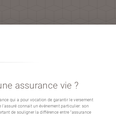
une assurance vie ?
ance qui a pour vocation de garantir le versement
l'assuré connait un événement particulier: son
ortant de souligner la différence entre "assurance