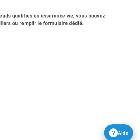
leads qualifiés en assurance vie, vous pouvez
llers ou remplir le formulaire dédié.
?
Aide