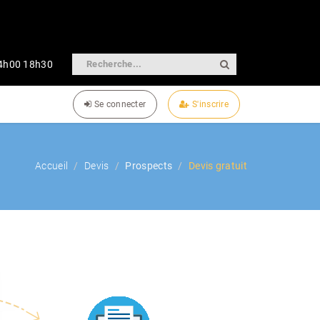
14h00 18h30
Se connecter
S'inscrire
Accueil
Devis
Prospects
Devis gratuit