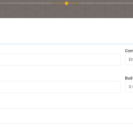
Com
Bud