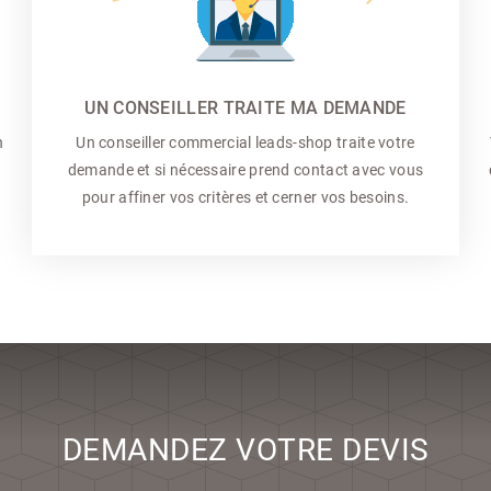
UN CONSEILLER TRAITE MA DEMANDE
n
Un conseiller commercial
leads-shop traite votre
demande et si nécessaire prend contact avec vous
pour affiner vos critères et cerner vos besoins.
DEMANDEZ VOTRE DEVIS