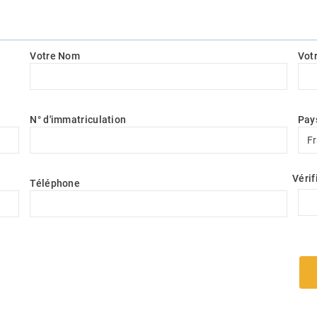
Votre Nom
Vot
N° d'immatriculation
Pay
Pay
F
Vérif
Téléphone