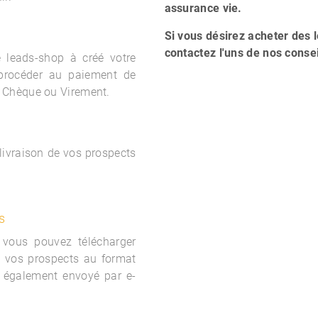
assurance vie.
Si vous désirez acheter des 
contactez l'uns de nos consei
le
leads-shop à créé votre
procéder au paiement de
 Chèque ou Virement.
 livraison de vos prospects
s
 vous pouvez télécharger
e vos prospects au format
 également envoyé par e-