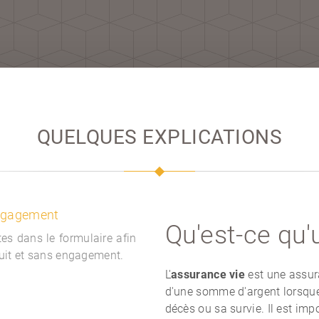
QUELQUES EXPLICATIONS
engagement
Qu'est-ce qu'
es dans le formulaire afin
tuit et sans engagement.
L'
assurance vie
est une assur
d'une somme d'argent lorsque 
décès ou sa survie. Il est imp