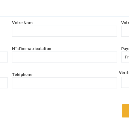
Votre Nom
Vot
N° d'immatriculation
Pay
Pay
F
Vérif
Téléphone