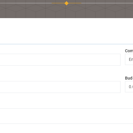
Com
Bud