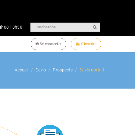
14h00 18h30
Se connecter
S'inscrire
Accueil
Devis
Prospects
Devis gratuit