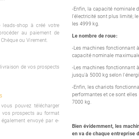
-Enfin, la capacité nominale 
l'électricité sont plus limité
les 4999 kg.
le
leads-shop à créé votre
procéder au paiement de
Le nombre de roue:
 Chèque ou Virement.
-Les machines fonctionnant à
capacité nominale maximuale
 livraison de vos prospects
-Les machines fonctionnant à
jusqu'à 5000 kg selon l'énergie
-Enfin, les chariots fonction
performantes et ce sont elles
s
7000 kg.
 vous pouvez télécharger
e vos prospects au format
 également envoyé par e-
Bien évidemment, les machine
en va de chaque entreprise d