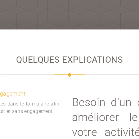
QUELQUES EXPLICATIONS
engagement
Besoin d'un 
es dans le formulaire afin
tuit et sans engagement.
améliorer l
votre activi