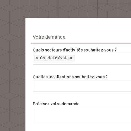
Votre demande
Quels secteurs d'activités souhaitez-vous ?
Quels secteurs d'activités souhaitez-vous ?
Chariot élévateur
Quelles localisations souhaitez-vous ?
Quelles localisations souhaitez-vous ?
Précisez votre demande