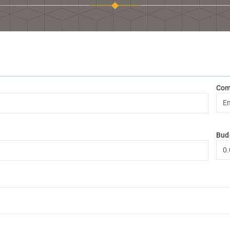
Com
Bud