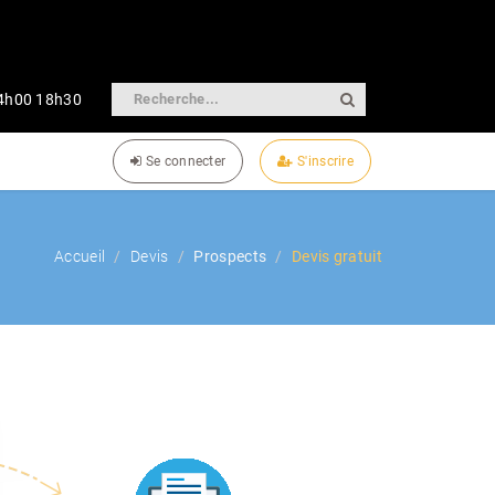
14h00 18h30
Se connecter
S'inscrire
Accueil
Devis
Prospects
Devis gratuit