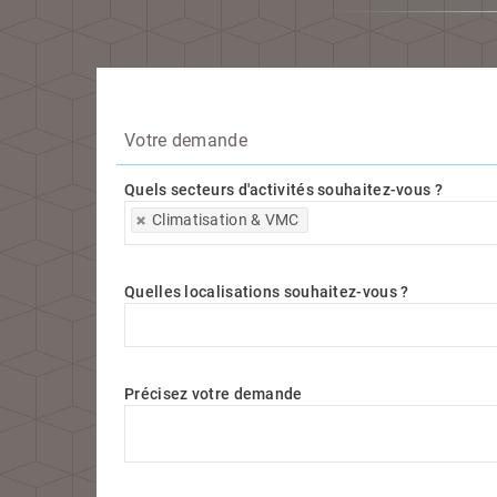
Votre demande
Quels secteurs d'activités souhaitez-vous ?
Quels secteurs d'activités souhaitez-vous ?
Climatisation & VMC
Quelles localisations souhaitez-vous ?
Quelles localisations souhaitez-vous ?
Précisez votre demande