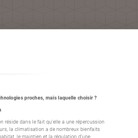
chnologies proches, mais laquelle choisir ?
n
on réside dans le fait qu’elle a une répercussion
leurs, la climatisation a de nombreux bienfaits
habitat, le maintien et la régulation d’une