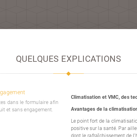
QUELQUES EXPLICATIONS
engagement
Climatisation et VMC, des te
es dans le formulaire afin
Avantages de la climatisatio
tuit et sans engagement.
Le point fort de la climatisati
positive sur la santé. Par ail
dont le rafraîchissement de l’