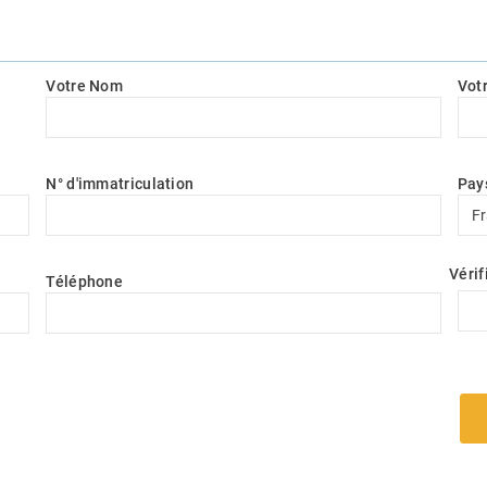
Votre Nom
Vot
N° d'immatriculation
Pay
Pay
F
Vérif
Téléphone