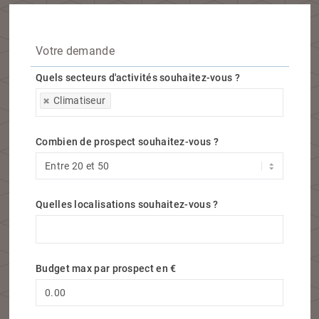
Votre demande
Quels secteurs d'activités souhaitez-vous ?
Quels secteurs d'activités souhaitez-vous ?
Climatiseur
Combien de prospect souhaitez-vous ?
Quelles localisations souhaitez-vous ?
Quelles localisations souhaitez-vous ?
Budget max par prospect en €