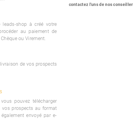
contactez l'uns de nos conseiller
le
leads-shop à créé votre
procéder au paiement de
 Chèque ou Virement.
 livraison de vos prospects
s
 vous pouvez télécharger
e vos prospects au format
 également envoyé par e-