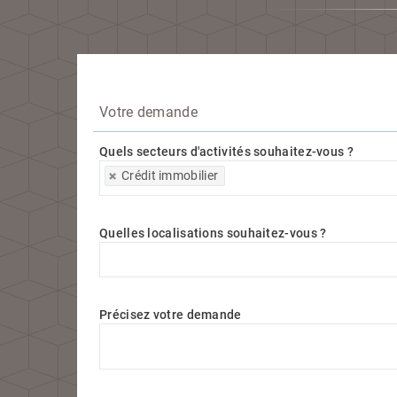
Votre demande
Quels secteurs d'activités souhaitez-vous ?
Quels secteurs d'activités souhaitez-vous ?
Crédit immobilier
Quelles localisations souhaitez-vous ?
Quelles localisations souhaitez-vous ?
Précisez votre demande