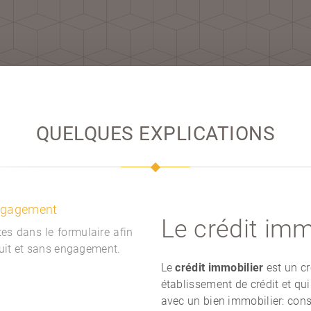
QUELQUES EXPLICATIONS
engagement
Le crédit imm
es dans le formulaire afin
tuit et sans engagement.
Le
crédit immobilier
est un cr
établissement de crédit et qui
avec un bien immobilier: con