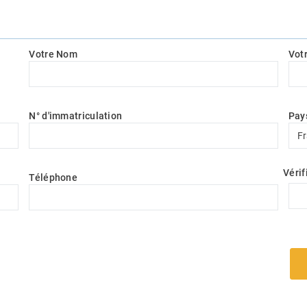
Votre Nom
Vot
N° d'immatriculation
Pay
Pay
F
Vérif
Téléphone