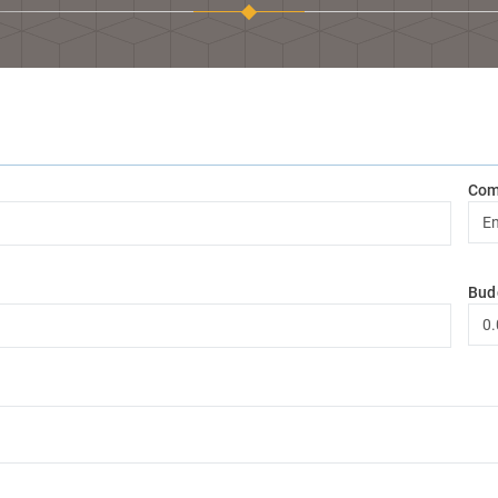
Com
Bud