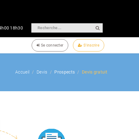
14h00 18h30
Se connecter
S'inscrire
Accueil
Devis
Prospects
Devis gratuit