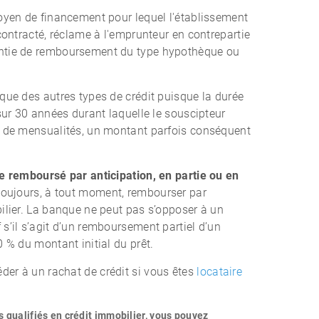
oyen de financement pour lequel l'établissement
contracté, réclame à l'emprunteur en contrepartie
ntie de remboursement du type hypothèque ou
que des autres types de crédit puisque la durée
sur 30 années durant laquelle le souscipteur
e de mensualités, un montant parfois conséquent
e remboursé par anticipation, en partie ou en
oujours, à tout moment, rembourser par
ilier. La banque ne peut pas s’opposer à un
s’il s’agit d’un remboursement partiel d’un
 % du montant initial du prêt.
er à un rachat de crédit si vous êtes
locataire
s qualifiés en crédit immobilier, vous pouvez