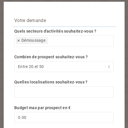
Votre demande
Quels secteurs d'activités souhaitez-vous ?
Quels secteurs d'activités souhaitez-vous ?
Démoussage
Combien de prospect souhaitez-vous ?
Quelles localisations souhaitez-vous ?
Quelles localisations souhaitez-vous ?
Budget max par prospect en €