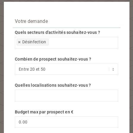
Votre demande
Quels secteurs d'activités souhaitez-vous ?
Quels secteurs d'activités souhaitez-vous ?
Désinfection
Combien de prospect souhaitez-vous ?
Quelles localisations souhaitez-vous ?
Quelles localisations souhaitez-vous ?
Budget max par prospect en €