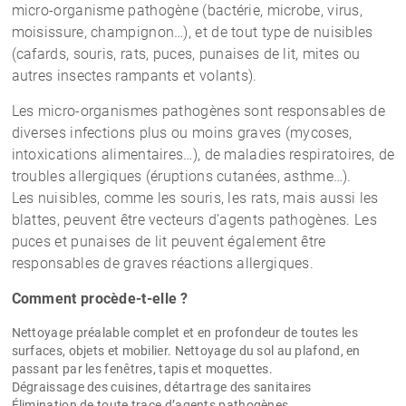
micro-organisme pathogène (bactérie, microbe, virus,
moisissure, champignon…), et de tout type de nuisibles
(cafards, souris, rats, puces, punaises de lit, mites ou
autres insectes rampants et volants).
Les micro-organismes pathogènes sont responsables de
diverses infections plus ou moins graves (mycoses,
intoxications alimentaires…), de maladies respiratoires, de
troubles allergiques (éruptions cutanées, asthme…).
Les nuisibles, comme les souris, les rats, mais aussi les
blattes, peuvent être vecteurs d’agents pathogènes. Les
puces et punaises de lit peuvent également être
responsables de graves réactions allergiques.
Comment procède-t-elle ?
Nettoyage préalable complet et en profondeur de toutes les
surfaces, objets et mobilier. Nettoyage du sol au plafond, en
passant par les fenêtres, tapis et moquettes.
Dégraissage des cuisines, détartrage des sanitaires
Élimination de toute trace d’agents pathogènes