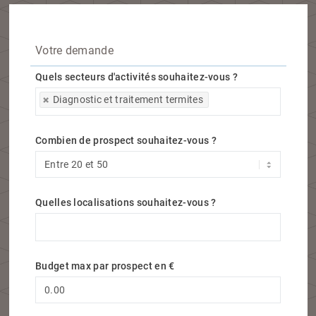
Votre demande
Quels secteurs d'activités souhaitez-vous ?
Quels secteurs d'activités souhaitez-vous ?
Diagnostic et traitement termites
Combien de prospect souhaitez-vous ?
Quelles localisations souhaitez-vous ?
Quelles localisations souhaitez-vous ?
Budget max par prospect en €