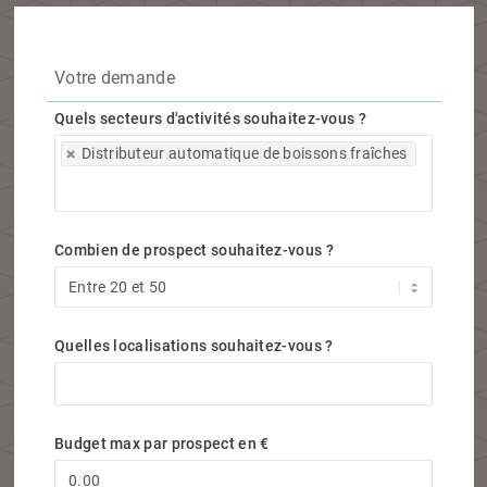
Votre demande
Quels secteurs d'activités souhaitez-vous ?
Quels secteurs d'activités souhaitez-vous ?
Distributeur automatique de boissons fraîches
Combien de prospect souhaitez-vous ?
Quelles localisations souhaitez-vous ?
Quelles localisations souhaitez-vous ?
Budget max par prospect en €