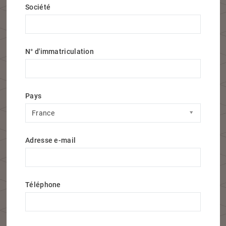
Société
N° d'immatriculation
Pays
Pays
France
Adresse e-mail
Téléphone