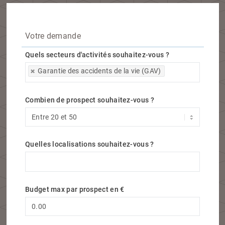
Votre demande
Quels secteurs d'activités souhaitez-vous ?
Quels secteurs d'activités souhaitez-vous ?
Garantie des accidents de la vie (GAV)
Combien de prospect souhaitez-vous ?
Quelles localisations souhaitez-vous ?
Quelles localisations souhaitez-vous ?
Budget max par prospect en €