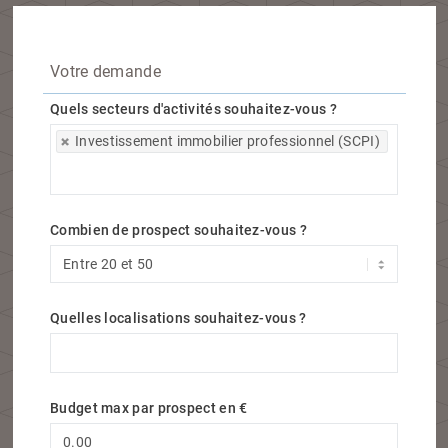
Votre demande
Quels secteurs d'activités souhaitez-vous ?
Quels secteurs d'activités souhaitez-vous ?
Investissement immobilier professionnel (SCPI)
Combien de prospect souhaitez-vous ?
Quelles localisations souhaitez-vous ?
Quelles localisations souhaitez-vous ?
Budget max par prospect en €