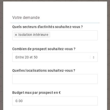
Votre demande
Quels secteurs d'activités souhaitez-vous ?
Quels secteurs d'activités souhaitez-vous ?
Isolation intérieure
Combien de prospect souhaitez-vous ?
Quelles localisations souhaitez-vous ?
Quelles localisations souhaitez-vous ?
Budget max par prospect en €