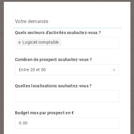
Votre demande
Quels secteurs d'activités souhaitez-vous ?
Quels secteurs d'activités souhaitez-vous ?
Logiciel comptable
Combien de prospect souhaitez-vous ?
Quelles localisations souhaitez-vous ?
Quelles localisations souhaitez-vous ?
Budget max par prospect en €