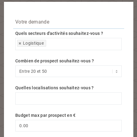
Votre demande
Quels secteurs d'activités souhaitez-vous ?
Quels secteurs d'activités souhaitez-vous ?
Logistique
Combien de prospect souhaitez-vous ?
Quelles localisations souhaitez-vous ?
Quelles localisations souhaitez-vous ?
Budget max par prospect en €