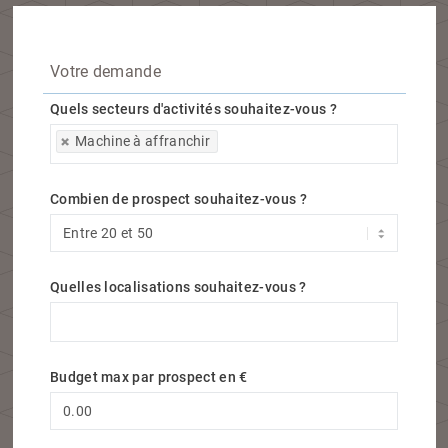
Votre demande
Quels secteurs d'activités souhaitez-vous ?
Quels secteurs d'activités souhaitez-vous ?
Machine à affranchir
Combien de prospect souhaitez-vous ?
Quelles localisations souhaitez-vous ?
Quelles localisations souhaitez-vous ?
Budget max par prospect en €