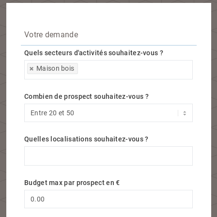
Votre demande
Quels secteurs d'activités souhaitez-vous ?
Quels secteurs d'activités souhaitez-vous ?
Maison bois
Combien de prospect souhaitez-vous ?
Quelles localisations souhaitez-vous ?
Quelles localisations souhaitez-vous ?
Budget max par prospect en €