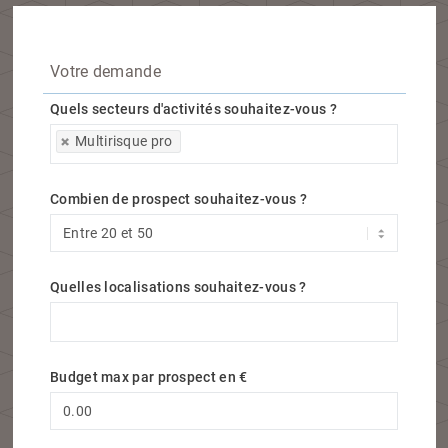
Votre demande
Quels secteurs d'activités souhaitez-vous ?
Quels secteurs d'activités souhaitez-vous ?
Multirisque pro
Combien de prospect souhaitez-vous ?
Quelles localisations souhaitez-vous ?
Quelles localisations souhaitez-vous ?
Budget max par prospect en €