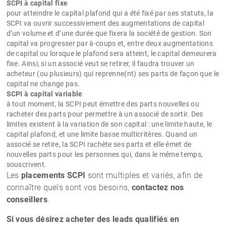
SCPI à capital fixe
pour atteindre le capital plafond qui a été fixé par ses statuts, la
SCPI va ouvrir successivement des augmentations de capital
d’un volume et d’une durée que fixera la société de gestion. Son
capital va progresser par à-coups et, entre deux augmentations
de capital ou lorsque le plafond sera atteint, le capital demeurera
fixe. Ainsi, si un associé veut se retirer, il faudra trouver un
acheteur (ou plusieurs) qui reprenne(nt) ses parts de façon que le
capital ne change pas.
SCPI à capital variable
à tout moment, la SCPI peut émettre des parts nouvelles ou
racheter des parts pour permettre à un associé de sortir. Des
limites existent à la variation de son capital : une limite haute, le
capital plafond, et une limite basse multicritères. Quand un
associé se retire, la SCPI rachète ses parts et elle émet de
nouvelles parts pour les personnes qui, dans le même temps,
souscrivent.
Les
placements SCPI
sont multiples et variés, afin de
connaître quels sont vos besoins,
contactez nos
conseillers
.
Si vous désirez acheter des leads qualifiés en