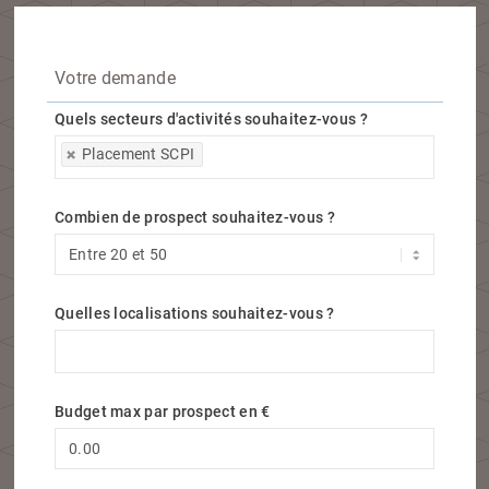
Votre demande
Quels secteurs d'activités souhaitez-vous ?
Quels secteurs d'activités souhaitez-vous ?
Placement SCPI
Combien de prospect souhaitez-vous ?
Quelles localisations souhaitez-vous ?
Quelles localisations souhaitez-vous ?
Budget max par prospect en €