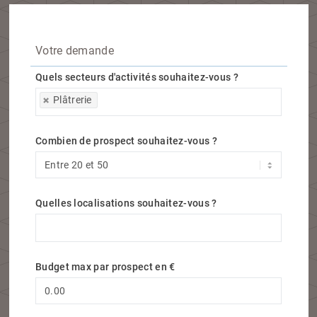
Votre demande
Quels secteurs d'activités souhaitez-vous ?
Quels secteurs d'activités souhaitez-vous ?
Plâtrerie
Combien de prospect souhaitez-vous ?
Quelles localisations souhaitez-vous ?
Quelles localisations souhaitez-vous ?
Budget max par prospect en €