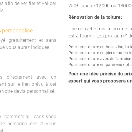
 afin de vérifier et valider
250€ jusque 12000 ou 13000
is.
Rénovation de la toiture:
Une nouvelle fois, le prix de l
s personnalisé
est à fournir. Les prix au m² d
oyé gratuitement et sans
ue vous aurez indiquée.
Pour une toiture en bois, zinc, tuil
Pour une toitute en pierre ou en b
Pour une toiture avec de l'ardoise
Pour une toiture en panneaux ph
Pour une idée précise du prix
s directement avec un
expert qui vous proposera un
nt sur le lien prévu à cet
e votre devis personnalisé.
un commercial
leads-shop
de personnalisée et vous
il.