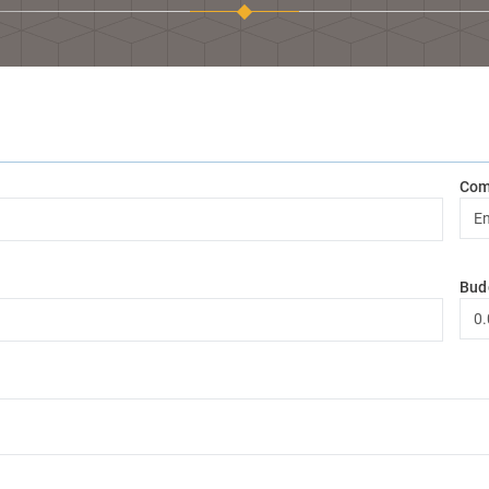
Com
Bud