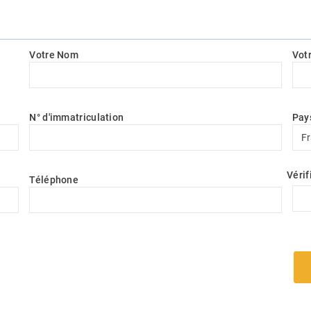
Votre Nom
Vot
N° d'immatriculation
Pay
Pay
F
Vérif
Téléphone