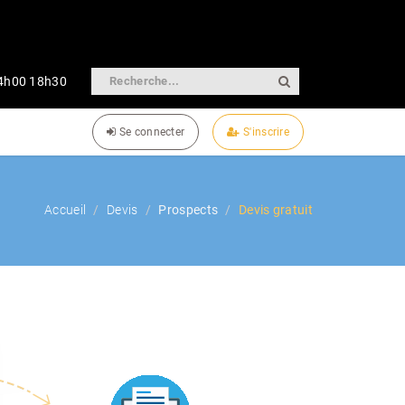
14h00 18h30
Se connecter
S'inscrire
Accueil
Devis
Prospects
Devis gratuit