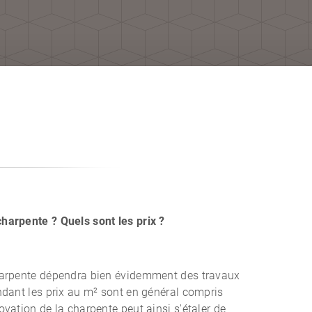
harpente ? Quels sont les prix ?
charpente dépendra bien évidemment des travaux
endant les prix au m² sont en général compris
ovation de la charpente peut ainsi s'étaler de