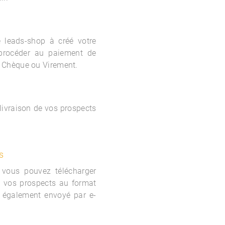
le
leads-shop à créé votre
procéder au paiement de
 Chèque ou Virement.
 livraison de vos prospects
s
 vous pouvez télécharger
e vos prospects au format
 également envoyé par e-