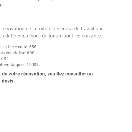
€ !
a rénovation de la toiture dépendra du travail qui
es différentes types de toiture sont les suivantes:
e en terre cuite: 55€.
ois végétalisé: 60€.
: 63€.
otovoltaïques: 1500€.
 de votre rénovation, veuillez consulter un
 devis.