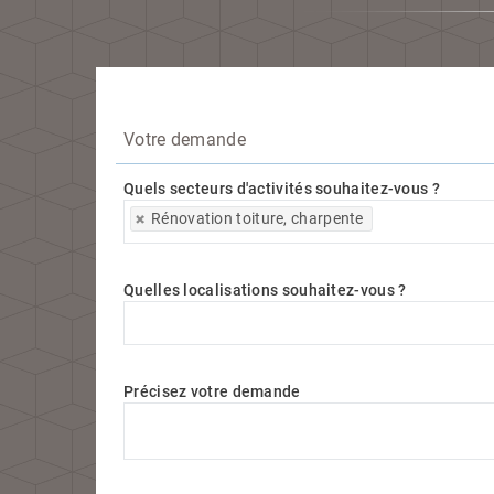
Votre demande
Quels secteurs d'activités souhaitez-vous ?
Quels secteurs d'activités souhaitez-vous ?
Rénovation toiture, charpente
Quelles localisations souhaitez-vous ?
Quelles localisations souhaitez-vous ?
Précisez votre demande