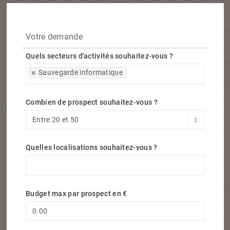
Votre demande
Quels secteurs d'activités souhaitez-vous ?
Quels secteurs d'activités souhaitez-vous ?
Sauvegarde informatique
Combien de prospect souhaitez-vous ?
Quelles localisations souhaitez-vous ?
Quelles localisations souhaitez-vous ?
Budget max par prospect en €