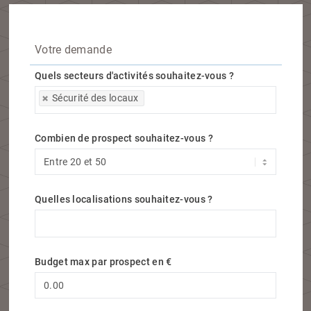
Votre demande
Quels secteurs d'activités souhaitez-vous ?
Quels secteurs d'activités souhaitez-vous ?
Sécurité des locaux
Combien de prospect souhaitez-vous ?
Quelles localisations souhaitez-vous ?
Quelles localisations souhaitez-vous ?
Budget max par prospect en €