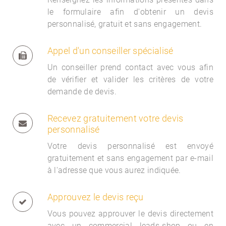
le formulaire afin d'obtenir un devis
personnalisé, gratuit et sans engagement.
Appel d'un conseiller spécialisé
Un conseiller prend contact avec vous afin
de vérifier et valider les critères de votre
demande de devis.
Recevez gratuitement votre devis
personnalisé
Votre devis personnalisé est envoyé
gratuitement et sans engagement par e-mail
à l'adresse que vous aurez indiquée.
Approuvez le devis reçu
Vous pouvez approuver le devis directement
avec un commercial
leads-shop ou en