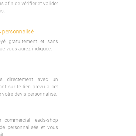
 afin de vérifier et valider
is.
s personnalisé
oyé gratuitement et sans
ue vous aurez indiquée.
s directement avec un
nt sur le lien prévu à cet
e votre devis personnalisé.
un commercial
leads-shop
de personnalisée et vous
il.