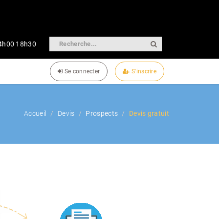
14h00 18h30
Se connecter
S'inscrire
Accueil
Devis
Prospects
Devis gratuit