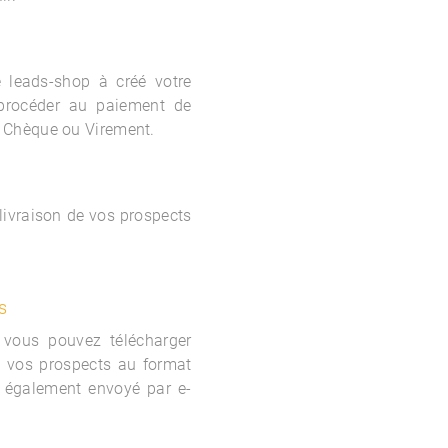
le
leads-shop à créé votre
procéder au paiement de
 Chèque ou Virement.
 livraison de vos prospects
s
 vous pouvez télécharger
e vos prospects au format
 également envoyé par e-