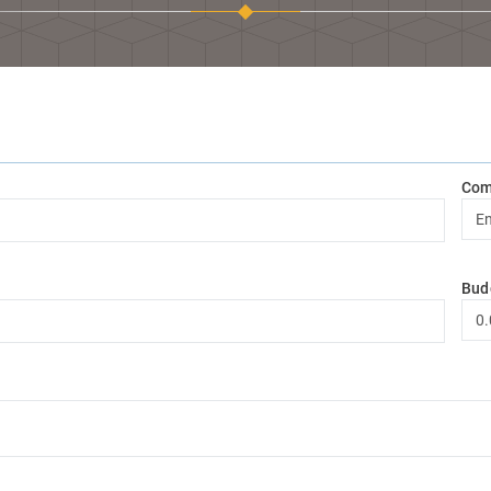
Com
Bud