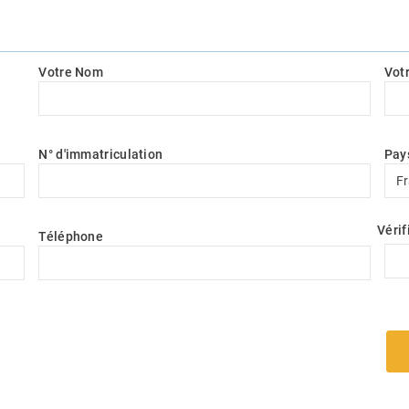
Votre Nom
Vot
N° d'immatriculation
Pay
Pay
F
Vérif
Téléphone