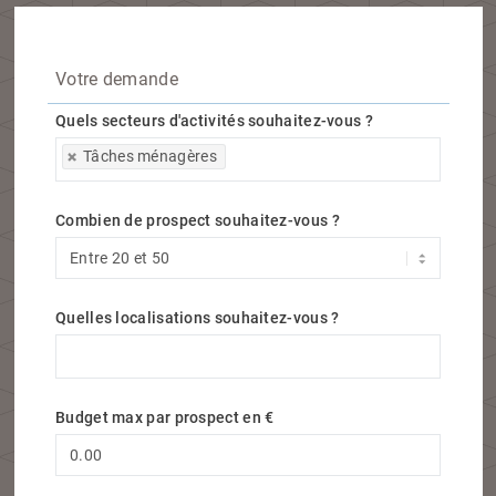
Votre demande
Quels secteurs d'activités souhaitez-vous ?
Quels secteurs d'activités souhaitez-vous ?
Tâches ménagères
Combien de prospect souhaitez-vous ?
Quelles localisations souhaitez-vous ?
Quelles localisations souhaitez-vous ?
Budget max par prospect en €