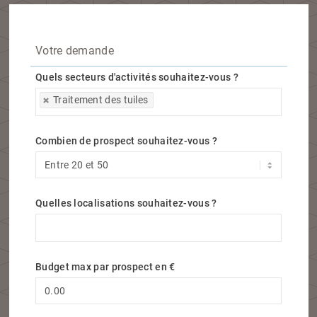
Votre demande
Quels secteurs d'activités souhaitez-vous ?
Quels secteurs d'activités souhaitez-vous ?
Traitement des tuiles
Combien de prospect souhaitez-vous ?
Quelles localisations souhaitez-vous ?
Quelles localisations souhaitez-vous ?
Budget max par prospect en €