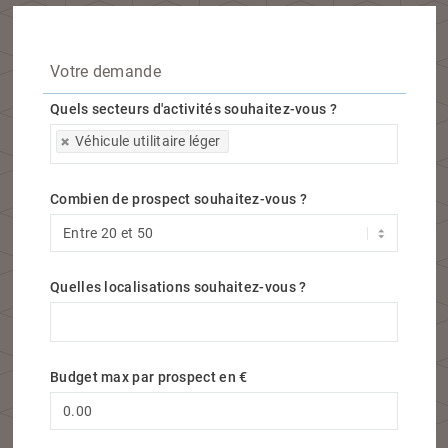
Votre demande
Quels secteurs d'activités souhaitez-vous ?
Quels secteurs d'activités souhaitez-vous ?
Véhicule utilitaire léger
Combien de prospect souhaitez-vous ?
Quelles localisations souhaitez-vous ?
Quelles localisations souhaitez-vous ?
Budget max par prospect en €