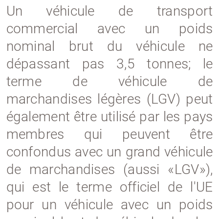
Un véhicule de transport
commercial avec un poids
nominal brut du véhicule ne
dépassant pas 3,5 tonnes; le
terme de véhicule de
marchandises légères (LGV) peut
également être utilisé par les pays
membres qui peuvent être
confondus avec un grand véhicule
de marchandises (aussi «LGV»),
qui est le terme officiel de l'UE
pour un véhicule avec un poids