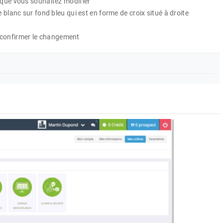
é que vous souhaitez modifier
e blanc sur fond bleu qui est en forme de croix situé à droite
confirmer le changement