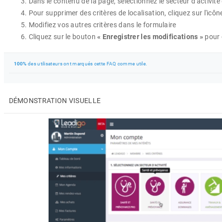
Dans le contenu de la page, sélectionnez le secteur d'activit
Pour supprimer des critères de localisation, cliquez sur l'icôn
Modifiez vos autres critères dans le formulaire
Cliquez sur le bouton
« Enregistrer les modifications »
pour 
100%
des utilisateurs ont marqués cette FAQ comme utile.
DÉMONSTRATION VISUELLE