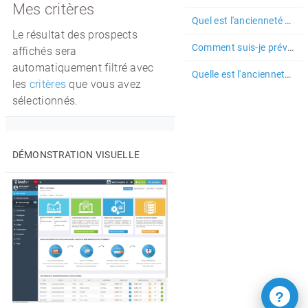
Mes critères
Quel est l'ancienneté maximum des prospects proposés dans la salle ...
Le résultat des prospects
Comment suis-je prévenu de la livraison de prospects sur mes campag...
affichés sera
automatiquement filtré avec
Quelle est l'ancienneté maximum des prospects livrés sur les comman...
les
critères
que vous avez
sélectionnés.
DÉMONSTRATION VISUELLE
?