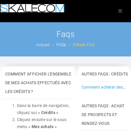
Faqs
Accueil
FAQs
Détails FAQ
COMMENT AFFICHER L'ENSEMBLE
AUTRES FAQS : CRÉDITS
DE MES ACHATS EFFECTUÉS AVEC
Comment acheter des crédits ?
LES CRÉDITS ?
Dans la barre de navigation,
AUTRES FAQS : ACHAT
cliquez sur
« Crédits »
DE PROSPECTS ET
Cliquez ensuite sur le sous
RENDEZ-VOUS
menu
« Mes achats »