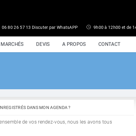
06 80 26 57 13 Discuter par WhatsAPP
9h00 à 12h00 et de 
S MARCHÉS
DEVIS
A PROPOS
CONTACT
ENREGISTRÉS DANS MON AGENDA ?
l'ensemble de vos rendez-vous, nous les avons tous