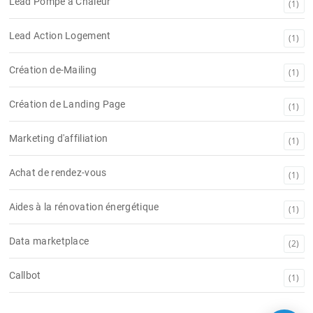
Lead Pompe à Chaleur
(1)
Lead Action Logement
(1)
Création de-Mailing
(1)
Création de Landing Page
(1)
Marketing d'affiliation
(1)
Achat de rendez-vous
(1)
Aides à la rénovation énergétique
(1)
Data marketplace
(2)
Callbot
(1)