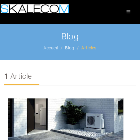
Blog
Accueil
Blog
Articles
1
Article