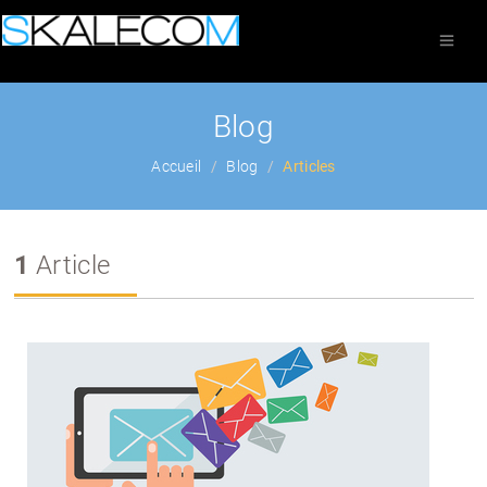
Blog
Accueil
Blog
Articles
1
Article