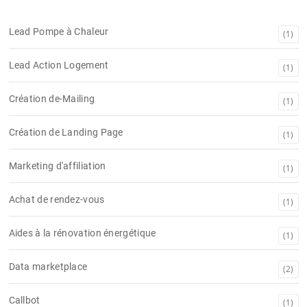
Lead Pompe à Chaleur
(1)
Lead Action Logement
(1)
Création de-Mailing
(1)
Création de Landing Page
(1)
Marketing d'affiliation
(1)
Achat de rendez-vous
(1)
Aides à la rénovation énergétique
(1)
Data marketplace
(2)
Callbot
(1)