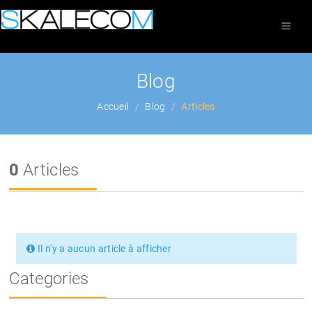
Blog
Accueil
Blog
Articles
0
Articles
Il n'y a aucun article à afficher
Categories