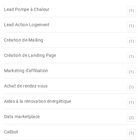
Lead Pompe à Chaleur
(1)
Lead Action Logement
(1)
Création de-Mailing
(1)
Création de Landing Page
(1)
Marketing d'affiliation
(1)
Achat de rendez-vous
(1)
Aides à la rénovation énergétique
(1)
Data marketplace
(2)
Callbot
(1)