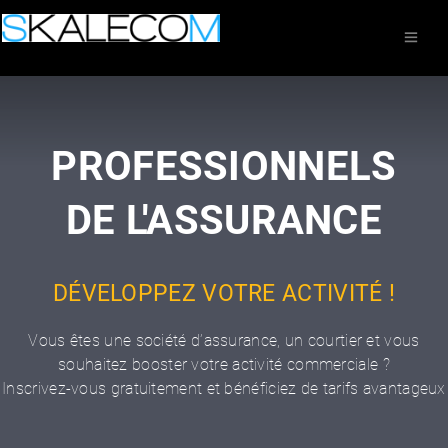
PROFESSIONNELS
DE L'ASSURANCE
DÉVELOPPEZ VOTRE ACTIVITÉ !
Vous êtes une société d’assurance, un courtier et vous
souhaitez booster votre activité commerciale ?
Inscrivez-vous gratuitement et bénéficiez de tarifs avantageux