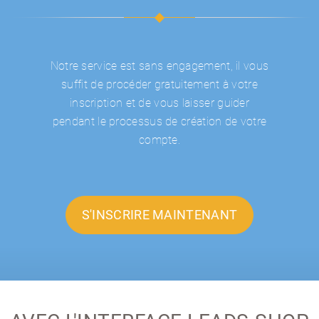
Notre service est sans engagement, il vous
suffit de procéder gratuitement à votre
inscription et de vous laisser guider
pendant le processus de création de votre
compte.
S'INSCRIRE MAINTENANT