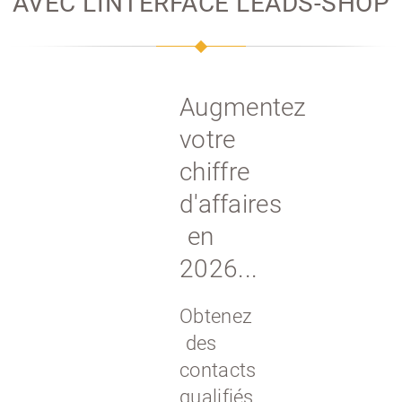
AVEC L'INTERFACE
LEADS-SHOP
Augmentez
votre
chiffre
d'affaires
en
2026...
Obtenez
des
contacts
qualifiés