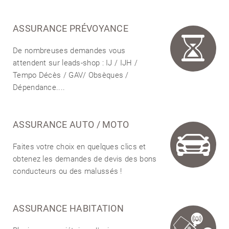
ASSURANCE PRÉVOYANCE
De nombreuses demandes vous
attendent sur
leads-shop : IJ / IJH /
Tempo Décès / GAV/ Obsèques /
Dépendance....
ASSURANCE AUTO / MOTO
Faites votre choix en quelques clics et
obtenez les demandes de devis des bons
conducteurs ou des malussés !
ASSURANCE HABITATION