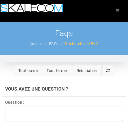
Faqs
Accueil
FAQs
Recherche de FAQ
Tout ouvrir
Tout fermer
Réinitialiser
VOUS AVEZ UNE QUESTION ?
Question :