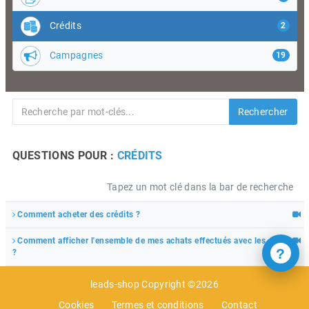
Crédits
2
Campagnes
19
Rechercher
QUESTIONS POUR :
CRÉDITS
Tapez un mot clé dans la bar de recherche
Comment acheter des crédits ?
Comment afficher l'ensemble de mes achats effectués avec les crédits
?
?
leads-shop Copyright ©2026
Cookies
Termes et conditions
Contact