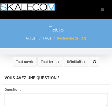
Faqs
Accueil
FAQs
Recherche de FAQ
Tout ouvrir
Tout fermer
Réinitialiser
VOUS AVEZ UNE QUESTION ?
Question :